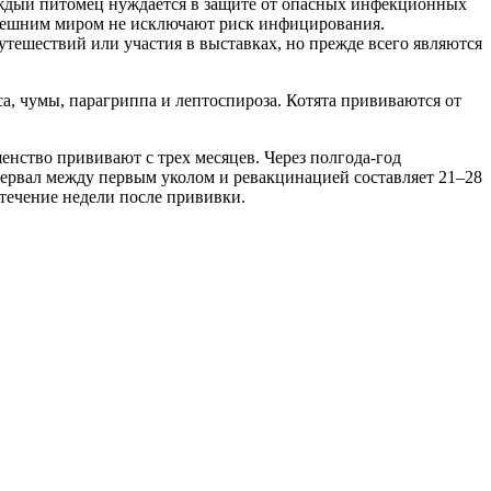
ждый питомец нуждается в защите от опасных инфекционных
 внешним миром не исключают риск инфицирования.
тешествий или участия в выставках, но прежде всего являются
, чумы, парагриппа и лептоспироза. Котята прививаются от
енство прививают с трех месяцев. Через полгода-год
ервал между первым уколом и ревакцинацией составляет 21–28
течение недели после прививки.