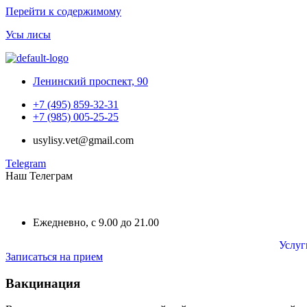
Перейти к содержимому
Усы лисы
Ленинский проспект, 90
+7 (495) 859-32-31
+7 (985) 005-25-25
usylisy.vet@gmail.com
Telegram
Наш Телеграм
Ежедневно, с 9.00 до 21.00
Услуг
Записаться на прием
Вакцинация