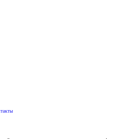
такты