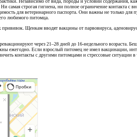
ктики. Независимо от вида, породы и условий содержания, ка
 Ни самая строгая гигиена, ни полное ограничение контакта с
мость для ветеринарного паспорта. Они важны не только для пу
его любимого питомца.
прививок. Щенкам вводят вакцины от парвовируса, аденовируса
ревакцинируют через 21–28 дней до 16-недельного возраста. Беш
ужны ежегодно. Если взрослый питомец не имел вакцинации, инт
ичить контакты с другими питомцами и стрессовые ситуации в 