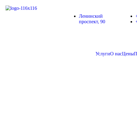
Ленинский
проспект, 90
Услуги
О нас
Цены
П