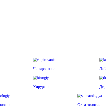
Чипирование
Лаб
Хирургия
Дер
ология
Стоматология