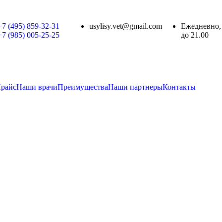
+7 (495) 859-32-31
usylisy.vet@gmail.com
Ежедневно, 
+7 (985) 005-25-25
до 21.00
Telegram
райс
Наши врачи
Преимущества
Наши партнеры
Контакты