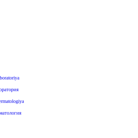
оратория
матология